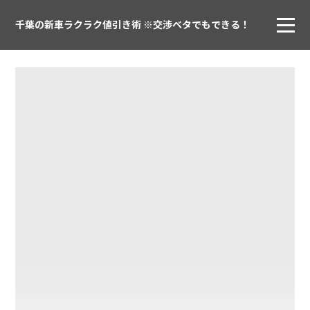
千葉の新車ラクラク値引き術 ※交渉ベタでもできる！