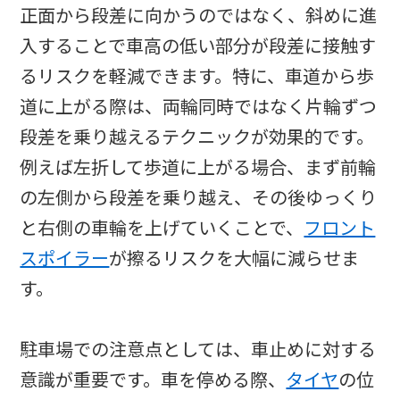
正面から段差に向かうのではなく、斜めに進
入することで車高の低い部分が段差に接触す
るリスクを軽減できます。特に、車道から歩
道に上がる際は、両輪同時ではなく片輪ずつ
段差を乗り越えるテクニックが効果的です。
例えば左折して歩道に上がる場合、まず前輪
の左側から段差を乗り越え、その後ゆっくり
と右側の車輪を上げていくことで、
フロント
スポイラー
が擦るリスクを大幅に減らせま
す。
駐車場での注意点としては、車止めに対する
意識が重要です。車を停める際、
タイヤ
の位