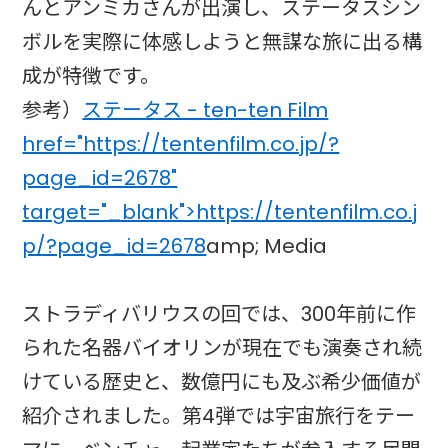
んとアンミカさんが出演し、ステータスシン
ボルを実際に体感しようと無謀な旅に出る構
成が特徴です。
参考）
ステータス - ten-ten Film
href="https://tentenfilm.co.jp/?
page_id=2678"
target="_blank">https://tentenfilm.co.j
p/?page_id=2678
amp; Media
ストラディバリウスの回では、300年前に作
られた名器バイオリンが現在でも演奏され続
けている歴史と、数億円にも及ぶ希少価値が
紹介されました。第4弾では宇宙旅行をテー