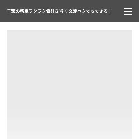
千葉の新車ラクラク値引き術 ※交渉ベタでもできる！