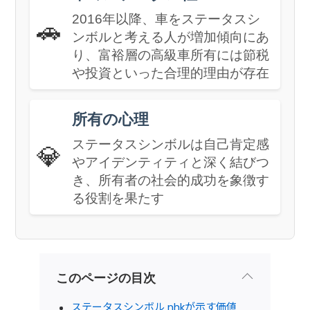
2016年以降、車をステータスシ
🚗
ンボルと考える人が増加傾向にあ
り、富裕層の高級車所有には節税
や投資といった合理的理由が存在
所有の心理
ステータスシンボルは自己肯定感
💎
やアイデンティティと深く結びつ
き、所有者の社会的成功を象徴す
る役割を果たす
このページの目次
ステータスシンボル nhkが示す価値