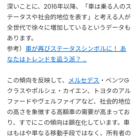
深いことに、2016年以降、「車は乗る人のス
テータスや社会的地位を表す」と考える人が
全世代で徐々に増加しているというデータも
あります。
参考）
車が再びステータスシンボルに！ あ
なたはトレンドを追う派？ …
この傾向を反映して、
メルセデス
・ベンツG
クラスやポルシェ・カイエン、トヨタのアル
ファードやヴェルファイアなど、社会的地位
の高さを象徴する高額車の需要が高まってお
り、すでにこの傾向は顕在化しています。車
はもはや単なる移動手段ではなく、所有者の