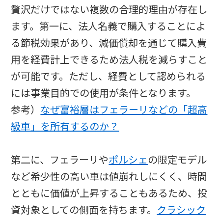
贅沢だけではない複数の合理的理由が存在し
ます。第一に、法人名義で購入することによ
る節税効果があり、減価償却を通じて購入費
用を経費計上できるため法人税を減らすこと
が可能です。ただし、経費として認められる
には事業目的での使用が条件となります。
参考）
なぜ富裕層はフェラーリなどの「超高
級車」を所有するのか？
第二に、フェラーリや
ポルシェ
の限定モデル
など希少性の高い車は値崩れしにくく、時間
とともに価値が上昇することもあるため、投
資対象としての側面を持ちます。
クラシック