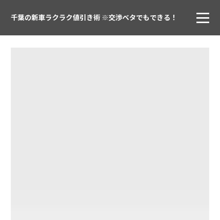
千葉の新車ラクラク値引き術 ※交渉ベタでもできる！