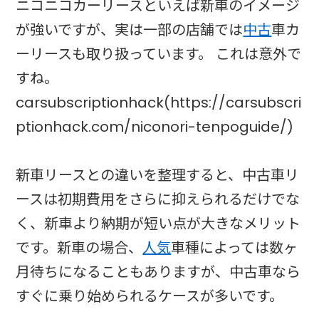
ニコニコカーリースといえば新車のイメージ
が強いですが、実は一部の店舗では
中古
車カ
ーリースも取り扱っています。 これは意外で
すね。
carsubscriptionhack(https://carsubscri
ptionhack.com/niconori-tenpoguide/)
新車リースとの違いを整理すると、中古車リ
ースは初期費用をさらに抑えられるだけでな
く、新車より納期が短い点が大きなメリット
です。新車の場合、
人気
車種によっては数ヶ
月待ちになることもありますが、中古車なら
すぐに乗り始められるケースが多いです。