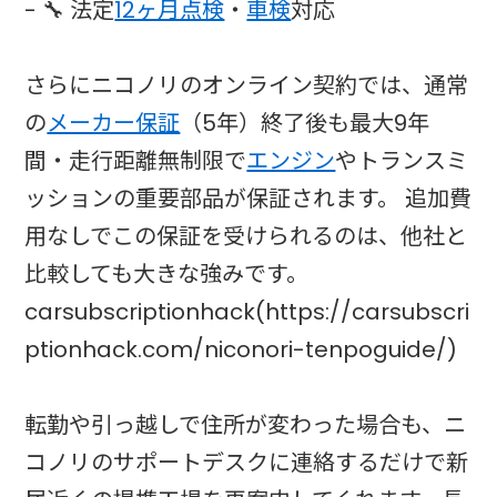
- 🔧 法定
12ヶ月点検
・
車検
対応
さらにニコノリのオンライン契約では、通常
の
メーカー保証
（5年）終了後も最大9年
間・走行距離無制限で
エンジン
やトランスミ
ッションの重要部品が保証されます。 追加費
用なしでこの保証を受けられるのは、他社と
比較しても大きな強みです。
carsubscriptionhack(https://carsubscri
ptionhack.com/niconori-tenpoguide/)
転勤や引っ越しで住所が変わった場合も、ニ
コノリのサポートデスクに連絡するだけで新