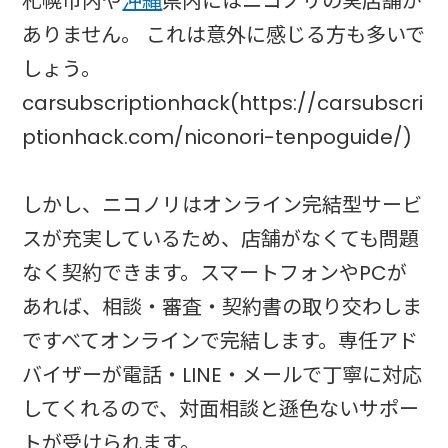
札幌市内や
沖縄
県内にはニコノリの実店舗が
ありません。 これは意外に感じる方も多いで
しょう。
carsubscriptionhack(https://carsubscri
ptionhack.com/niconori-tenpoguide/)
しかし、ニコノリはオンライン完結型サービ
スが充実しているため、店舗がなくても問題
なく契約できます。スマートフォンやPCが
あれば、相談・審査・契約書の取り交わしま
ですべてオンラインで完結します。専任アド
バイザーが電話・LINE・メールで丁寧に対応
してくれるので、対面相談と遜色ないサポー
トが受けられます。