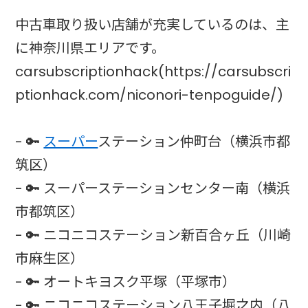
中古車取り扱い店舗が充実しているのは、主
に神奈川県エリアです。
carsubscriptionhack(https://carsubscri
ptionhack.com/niconori-tenpoguide/)
- 🔑
スーパー
ステーション仲町台（横浜市都
筑区）
- 🔑 スーパーステーションセンター南（横浜
市都筑区）
- 🔑 ニコニコステーション新百合ヶ丘（川崎
市麻生区）
- 🔑 オートキヨスク平塚（平塚市）
- 🔑 ニコニコステーション八王子堀之内（八