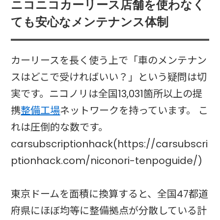
ニコニコカーリース店舗を使わなく
ても安心なメンテナンス体制
カーリースを長く使う上で「車のメンテナン
スはどこで受ければいい？」という疑問は切
実です。ニコノリは全国13,031箇所以上の提
携
整備工場
ネットワークを持っています。 こ
れは圧倒的な数です。
carsubscriptionhack(https://carsubscri
ptionhack.com/niconori-tenpoguide/)
東京ドームを面積に換算すると、全国47都道
府県にほぼ均等に整備拠点が分散している計