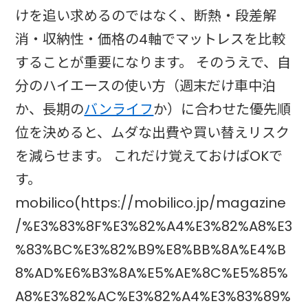
けを追い求めるのではなく、断熱・段差解
消・収納性・価格の4軸でマットレスを比較
することが重要になります。 そのうえで、自
分のハイエースの使い方（週末だけ車中泊
か、長期の
バンライフ
か）に合わせた優先順
位を決めると、ムダな出費や買い替えリスク
を減らせます。 これだけ覚えておけばOKで
す。
mobilico(https://mobilico.jp/magazine
/%E3%83%8F%E3%82%A4%E3%82%A8%E3
%83%BC%E3%82%B9%E8%BB%8A%E4%B
8%AD%E6%B3%8A%E5%AE%8C%E5%85%
A8%E3%82%AC%E3%82%A4%E3%83%89%