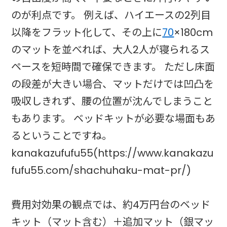
のが利点です。 例えば、ハイエースの2列目
以降をフラット化して、その上に
70
×180cm
のマットを並べれば、大人2人が寝られるス
ペースを短時間で確保できます。 ただし床面
の段差が大きい場合、マットだけでは凹凸を
吸収しきれず、腰の位置が沈んでしまうこと
もあります。 ベッドキットが必要な場面もあ
るということですね。
kanakazufufu55(https://www.kanakazu
fufu55.com/shachuhaku-mat-pr/)
費用対効果の観点では、約4万円台のベッド
キット（マット含む）＋追加マット（銀マッ