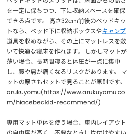
ベッドキットのメリットは、床面からの高さ
を一定に保ちつつ、下に収納スペースを確保
できる点です。 高さ32cm前後のベッドキッ
トなら、ベッド下に収納ボックスや
キャンプ
道具を収めながら、その上にマットレスを敷
いて快適な寝床を作れます。 しかしマットが
薄い場合、長時間寝ると体圧が一点に集中
し、腰や肩が痛くなるリスクがあります。 マ
ットの厚さもセットで見ることが原則です。
arukuyomu(https://www.arukuyomu.co
m/hiacebedkid-recommend/)
専用マット単体を使う場合、車内レイアウト
の自由度が高く、不要なときに片付けやすい