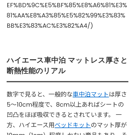
EF%BD%9C%E5%BF%85%E8%A6%81%E3%
81%AA%E8%A3%85%E5%82%99%E3%83%
BB%E3%83%AC%E3%82%A4/)
ハイエース車中泊 マットレス厚さと
断熱性能のリアル
数字で見ると、一般的な
車中泊マット
は厚さ
5〜10cm程度で、8cm以上あればシートの
凹凸をほぼ吸収できるとされています。 一
方、ハイエース用
ベッドキット
のマット厚が