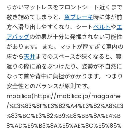
らかいマットレスをフロントシート近くまで
敷き詰めてしまうと、
急ブレーキ
時に体が前
方へ滑り出しやすくなり、シート
ベルト
や
エ
アバッグ
の効果が十分に発揮されない可能性
があります。 また、マットが厚すぎて車内の
床から
天井
までのスペースが狭くなると、寝
返りの際に頭をぶつけたり、姿勢が不自然に
なって首や背中に負担がかかります。 つまり
安全性とのバランスが原則です。
mobilico(https://mobilico.jp/magazine
/%E3%83%8F%E3%82%A4%E3%82%A8%E3
%83%BC%E3%82%B9%E8%BB%8A%E4%B
8%AD%E6%B3%8A%E5%AE%8C%E5%85%