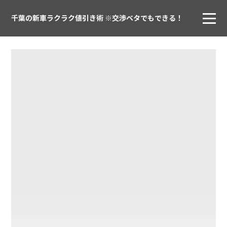
千葉の新車ラクラク値引き術 ※交渉ベタでもできる！