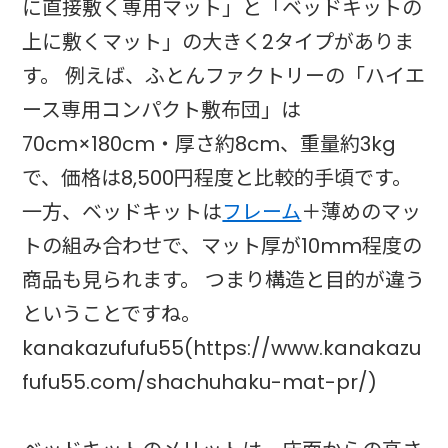
に直接敷く専用マット」と「ベッドキットの
上に敷くマット」の大きく2タイプがありま
す。 例えば、ふとんファクトリーの「ハイエ
ース専用コンパクト敷布団」は
70cm×180cm・厚さ約8cm、重量約3kg
で、価格は8,500円程度と比較的手頃です。
一方、ベッドキットは
フレーム
＋薄めのマッ
トの組み合わせで、マット厚が10mm程度の
商品も見られます。 つまり構造と目的が違う
ということですね。
kanakazufufu55(https://www.kanakazu
fufu55.com/shachuhaku-mat-pr/)