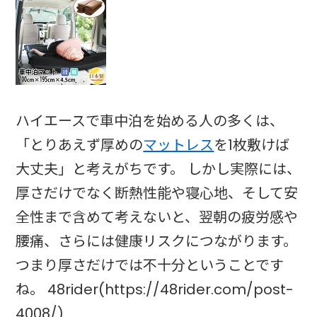
ハイエースで車中泊を始める人の多くは、
「とりあえず厚めの
マットレス
を1枚敷けば
大丈夫」と考えがちです。 しかし実際には、
厚さだけでなく断熱性能や寝心地、そして安
全性まで含めて考えないと、翌朝の疲労感や
腰痛、さらには健康リスクにつながります。
つまり厚さだけでは不十分ということです
ね。 48rider(https://48rider.com/post-
4008/)