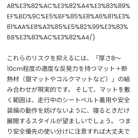
A8%E3%82%AC%E3%82%A4%E3%83%89%
EF%BD%9C%E5%BF%85%E8%A6%81%E3%
81%AA%E8%A3%85%E5%82%99%E3%83%
BB%E3%83%AC%E3%82%A4/)
これらのリスクを抑えるには、「厚さ8〜
10cm程度の適度な反発力を持つマット＋断
熱材（銀マットやコルクマットなど）」の組
み合わせが現実的です。 そして、マットを敷
く範囲は、走行中のシートベルト着用や安全
装備の動作を妨げないように、寝るときだけ
展開するスタイルが望ましいでしょう。 つま
り安全優先の使い分けに注意すれば大丈夫で