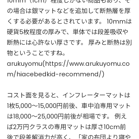
10mm（1cm）程度しかない商品もあり、そ
の場合は銀マットなどを追加して断熱層を厚
くする必要があるとされています。 10mmは
硬貨5枚程度の厚みで、単体では段差吸収や
断熱には心許ない厚さです。 厚みと断熱は別
物ということですね。
arukuyomu(https://www.arukuyomu.co
m/hiacebedkid-recommend/)
コスト面を見ると、インフレーターマットは
1枚5,000〜15,000円前後、車中泊専用マット
は18,000〜25,000円前後が相場です。 例え
ば2万円クラスの専用マットは厚さ10cm前
後で段差解消力が高く、「家の布団より寝や