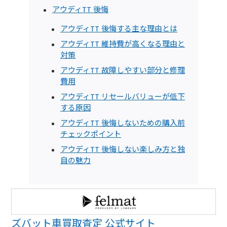
アウディTT 後悔
アウディTT 後悔する主な理由とは
アウディTT 維持費が高くなる理由と
対策
アウディTT 故障しやすい部分と修理
費用
アウディTT リセールバリューが低下
する原因
アウディTT 後悔しないための購入前
チェックポイント
アウディTT 後悔しない楽しみ方と独
自の魅力
ズバット車買取査定 公式サイト