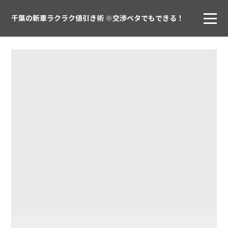
千葉の新車ラクラク値引き術 ※交渉ベタでもできる！