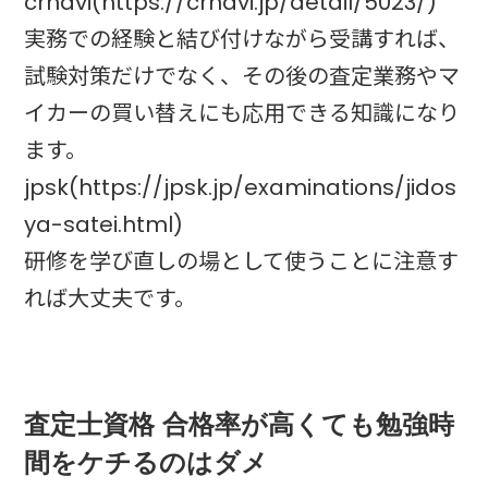
crnavi(https://crnavi.jp/detail/5023/)
実務での経験と結び付けながら受講すれば、
試験対策だけでなく、その後の査定業務やマ
イカーの買い替えにも応用できる知識になり
ます。
jpsk(https://jpsk.jp/examinations/jidos
ya-satei.html)
研修を学び直しの場として使うことに注意す
れば大丈夫です。
査定士資格 合格率が高くても勉強時
間をケチるのはダメ