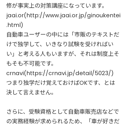
修が事実上の対策講座になっています。
jaai.or(http://www.jaai.or.jp/ginoukentei
.html)
自動車ユーザーの中には「市販のテキストだ
けで独学して、いきなり試験を受ければい
い」と考える人もいますが、それは制度上そ
もそも不可能です。
crnavi(https://crnavi.jp/detail/5023/)
つまり独学だけ覚えておけばOKです、とは
決して言えません。
さらに、受験資格として自動車販売店などで
の実務経験が求められるため、「車が好きだ