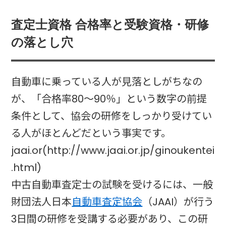
査定士資格 合格率と受験資格・研修
の落とし穴
自動車に乗っている人が見落としがちなの
が、「合格率80～90％」という数字の前提
条件として、協会の研修をしっかり受けてい
る人がほとんどだという事実です。
jaai.or(http://www.jaai.or.jp/ginoukentei
.html)
中古自動車査定士の試験を受けるには、一般
財団法人日本
自動車査定協会
（JAAI）が行う
3日間の研修を受講する必要があり、この研