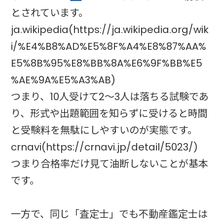
とされています。
ja.wikipedia(https://ja.wikipedia.org/wik
i/%E4%B8%AD%E5%8F%A4%E8%87%AA%
E5%8B%95%E8%BB%8A%E6%9F%BB%E5
%AE%9A%E5%A3%AB)
つまり、10人受けて2～3人は落ちる試験であ
り、形式や出題範囲を知らずに受けると時間
と受験料を無駄にしやすいのが実態です。
crnavi(https://crnavi.jp/detail/5023/)
つまり合格率だけ見て油断しないことが基本
です。
一方で、同じ「査定士」でも不動産鑑定士は