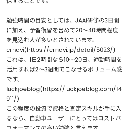
保することです。
勉強時間の目安としては、JAAI研修の3日間
に加え、予習復習を含めて20～40時間程度
を見込む人が多いとされています。
crnavi(https://crnavi.jp/detail/5023/)
これは、1日2時間なら10～20日、通勤時間を
活用すれば2～3週間でこなせるボリューム感
です。
luckjoeblog(https://luckjoeblog.com/14
911/)
この程度の投資で資格と査定スキルが手に入
るなら、自動車ユーザーにとってはコストパ
フォーマンスの高い勉強と言えます。