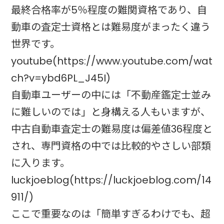
最終合格率が5％程度の難関資格であり、自
動車の査定士資格とは難易度がまったく違う
世界です。
youtube(https://www.youtube.com/wat
ch?v=ybd6PL_J45I)
自動車ユーザーの中には「不動産鑑定士並み
に難しいのでは」と身構える人もいますが、
中古自動車査定士の難易度は偏差値36程度と
され、専門資格の中では比較的やさしい部類
に入ります。
luckjoeblog(https://luckjoeblog.com/14
911/)
ここで重要なのは「簡単すぎるわけでも、超