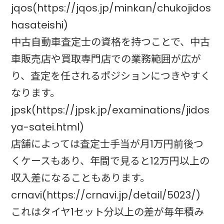
jqos(https://jqos.jp/minkan/chukojidos
hasateishi)
中古自動車査定士の資格を持つことで、中古
車販売店や買取専門店での業務範囲が広が
り、査定を任されるポジションにつきやすく
なります。
jpsk(https://jpsk.jp/examinations/jidos
ya-satei.html)
店舗によっては査定士手当が月1万円前後つ
くケースもあり、年間で見ると12万円以上の
収入差になることもあります。
crnavi(https://crnavi.jp/detail/5023/)
これはタイヤ1セット分以上の差が毎年積み