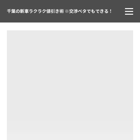
千葉の新車ラクラク値引き術 ※交渉ベタでもできる！