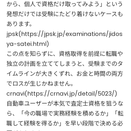
から、個人で資格だけ取ってみよう」という
発想だけでは受験にたどり着けないケースも
あります。
jpsk(https://jpsk.jp/examinations/jidos
ya-satei.html)
この点を知らずに、資格取得を前提に転職や
独立の計画を立ててしまうと、受験までのタ
イムラインが大きくずれ、お金と時間の両方
でロスが生じかねません。
crnavi(https://crnavi.jp/detail/5023/)
自動車ユーザーが本気で査定士資格を狙うな
ら、「今の職場で実務経験を積めるか」「転
職して経験を得るか」を早い段階で決める必