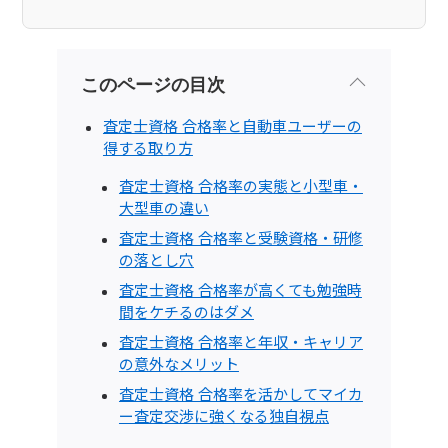
このページの目次
査定士資格 合格率と自動車ユーザーの
得する取り方
査定士資格 合格率の実態と小型車・
大型車の違い
査定士資格 合格率と受験資格・研修
の落とし穴
査定士資格 合格率が高くても勉強時
間をケチるのはダメ
査定士資格 合格率と年収・キャリア
の意外なメリット
査定士資格 合格率を活かしてマイカ
ー査定交渉に強くなる独自視点