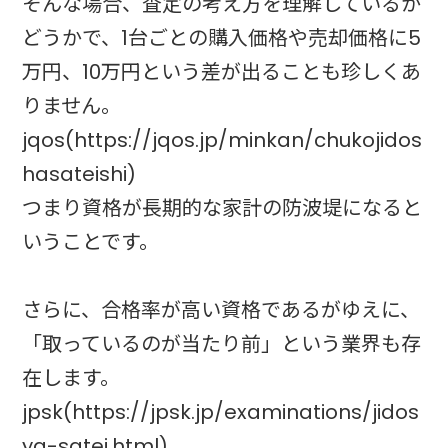
そんな場合、査定の考え方を理解しているか
どうかで、1台ごとの購入価格や売却価格に5
万円、10万円という差が出ることも珍しくあ
りません。
jqos(https://jqos.jp/minkan/chukojidos
hasateishi)
つまり資格が長期的な家計の防波堤になると
いうことです。
さらに、合格率が高い資格であるがゆえに、
「取っているのが当たり前」という業界も存
在します。
jpsk(https://jpsk.jp/examinations/jidos
ya-satei.html)