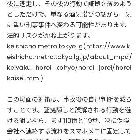
後に逃走し、その後の行動で証拠を薄めよう
としただけで、単なる酒気帯びの話から一気
に重い刑事事件へ変わる可能性があります。
法的リスクが跳ね上がります。
keishicho.metro.tokyo.lg(https://www.k
eishicho.metro.tokyo.lg.jp/about_mpd/
keiyaku_horei_kohyo/horei_jorei/horei
kaisei.html)
この場面の対策は、事故後の自己判断を減ら
すことです。証拠隠しと誤解される行動を避
ける狙いなら、まず110番と119番、次に保険
会社へ連絡する流れをスマホメモに固定して