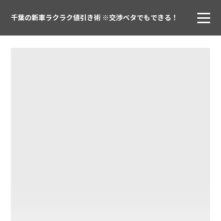
千葉の新車ラクラク値引き術 ※交渉ベタでもできる！