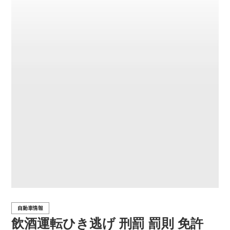
自動車情報
飲酒運転ひき逃げ 刑罰 罰則 免許