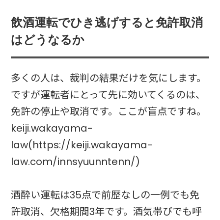
飲酒運転でひき逃げすると免許取消
はどうなるか
多くの人は、裁判の結果だけを気にします。
ですが運転者にとって先に効いてくるのは、
免許の停止や取消です。ここが盲点ですね。
keiji.wakayama-
law(https://keiji.wakayama-
law.com/innsyuunntenn/)
酒酔い運転は35点で前歴なしの一例でも免
許取消、欠格期間3年です。酒気帯びでも呼