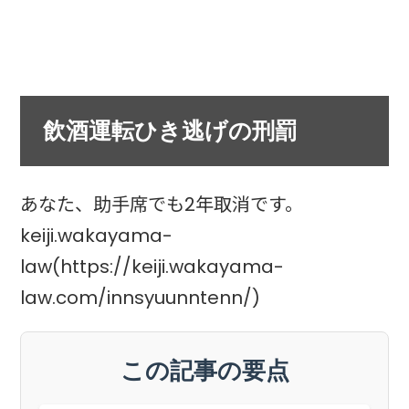
飲酒運転ひき逃げの刑罰
あなた、助手席でも2年取消です。
keiji.wakayama-
law(https://keiji.wakayama-
law.com/innsyuunntenn/)
この記事の要点