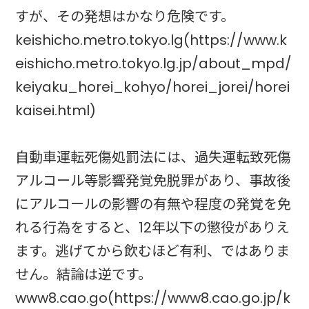
すが、その発想はかなり危険です。
keishicho.metro.tokyo.lg(https://www.k
eishicho.metro.tokyo.lg.jp/about_mpd/
keiyaku_horei_kohyo/horei_jorei/horei
kaisei.html)
自動車運転死傷処罰法には、過失運転致死傷
アルコール等影響発覚免脱罪があり、事故後
にアルコールの影響の有無や程度の発覚を免
れる行為をすると、12年以下の懲役がありえ
ます。逃げてから飲むほど有利、ではありま
せん。結論は逆です。
www8.cao.go(https://www8.cao.go.jp/k