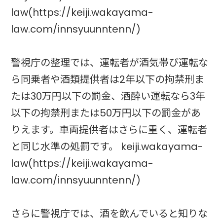
law(https://keiji.wakayama-
law.com/innsyuunntenn/)
警視庁の整理では、運転者が酒気帯び運転な
ら同乗者や酒類提供者は2年以下の拘禁刑ま
たは30万円以下の罰金、酒酔い運転なら3年
以下の拘禁刑または50万円以下の罰金があ
りえます。車両提供者はさらに重く、運転者
と同じ水準の処罰です。 keiji.wakayama-
law(https://keiji.wakayama-
law.com/innsyuunntenn/)
さらに警視庁では、酒を飲んでいると知りな