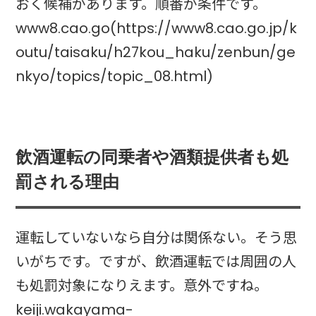
おく候補があります。順番が条件です。
www8.cao.go(https://www8.cao.go.jp/k
outu/taisaku/h27kou_haku/zenbun/ge
nkyo/topics/topic_08.html)
飲酒運転の同乗者や酒類提供者も処
罰される理由
運転していないなら自分は関係ない。そう思
いがちです。ですが、飲酒運転では周囲の人
も処罰対象になりえます。意外ですね。
keiji.wakayama-