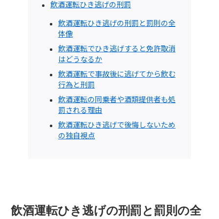
飲酒運転ひき逃げの刑罰
飲酒運転ひき逃げの刑罰と罰則の全
体像
飲酒運転でひき逃げすると免許取消
はどうなるか
飲酒運転で事故後に逃げてから飲む
行為と刑罰
飲酒運転の同乗者や酒類提供者も処
罰される理由
飲酒運転ひき逃げで後悔しないため
の独自視点
飲酒運転ひき逃げの刑罰と罰則の全