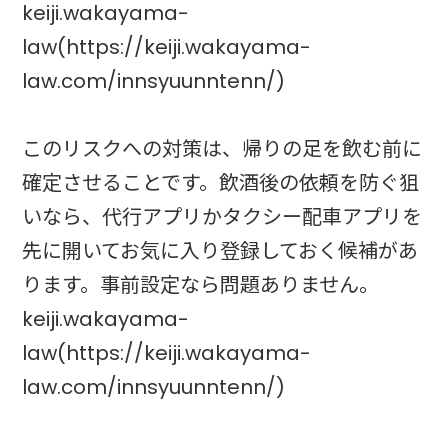
keiji.wakayama-
law(https://keiji.wakayama-
law.com/innsyuunntenn/)
このリスクへの対策は、帰りの足を飲む前に
確定させることです。飲酒後の依頼を防ぐ狙
いなら、代行アプリかタクシー配車アプリを
先に開いてお気に入り登録しておく候補があ
ります。事前設定なら問題ありません。
keiji.wakayama-
law(https://keiji.wakayama-
law.com/innsyuunntenn/)