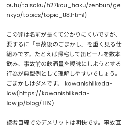
outu/taisaku/h27kou_haku/zenbun/ge
nkyo/topics/topic_08.html)
この罪は名前が長くて分かりにくいですが、
要するに「事故後のごまかし」を重く見る仕
組みです。たとえば帰宅して缶ビールを数本
飲み、事故前の飲酒量を曖昧にしようとする
行為が典型例として理解しやすいでしょう。
ごまかしはダメです。 kawanishiikeda-
law(https://kawanishiikeda-
law.jp/blog/1119)
読者目線でのデメリットは明快です。事故直