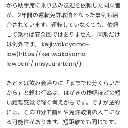
がら助手席に乗り込み送迎を依頼した同乗者
が、2年間の運転免許取消となった事例も紹
介されています。運転していなくても、依頼
して乗れば安全圏ではありません。同乗だけ
は例外です。 keiji.wakayama-
law(https://keiji.wakayama-
law.com/innsyuunntenn/)
たとえば飲み会帰りに「家まで10分くらいだ
から」と頼む行為は、はがきの横幅ほどの短
い距離感覚で軽く考えがちです。ですが法的
には、その10分で前科や免許取消の入口にな
る可能性があります。短距離でも同じです。