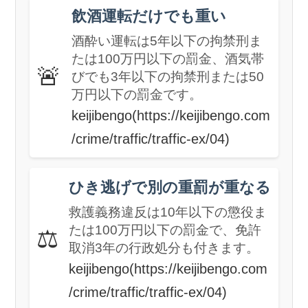
飲酒運転だけでも重い
酒酔い運転は5年以下の拘禁刑ま
たは100万円以下の罰金、酒気帯
🚨
びでも3年以下の拘禁刑または50
万円以下の罰金です。
keijibengo(https://keijibengo.com
/crime/traffic/traffic-ex/04)
ひき逃げで別の重罰が重なる
救護義務違反は10年以下の懲役ま
たは100万円以下の罰金で、免許
⚖️
取消3年の行政処分も付きます。
keijibengo(https://keijibengo.com
/crime/traffic/traffic-ex/04)