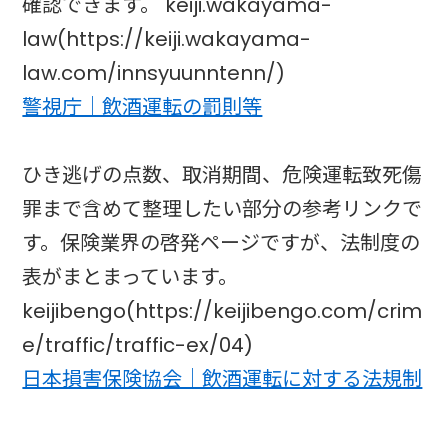
確認できます。 keiji.wakayama-
law(https://keiji.wakayama-
law.com/innsyuunntenn/)
警視庁｜飲酒運転の罰則等
ひき逃げの点数、取消期間、危険運転致死傷
罪まで含めて整理したい部分の参考リンクで
す。保険業界の啓発ページですが、法制度の
表がまとまっています。
keijibengo(https://keijibengo.com/crim
e/traffic/traffic-ex/04)
日本損害保険協会｜飲酒運転に対する法規制