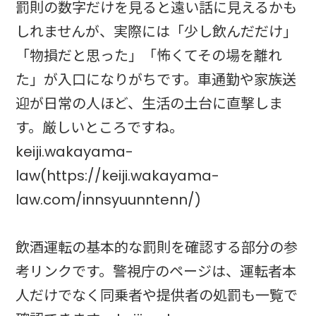
罰則の数字だけを見ると遠い話に見えるかも
しれませんが、実際には「少し飲んだだけ」
「物損だと思った」「怖くてその場を離れ
た」が入口になりがちです。車通勤や家族送
迎が日常の人ほど、生活の土台に直撃しま
す。厳しいところですね。
keiji.wakayama-
law(https://keiji.wakayama-
law.com/innsyuunntenn/)
飲酒運転の基本的な罰則を確認する部分の参
考リンクです。警視庁のページは、運転者本
人だけでなく同乗者や提供者の処罰も一覧で