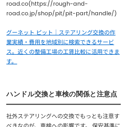
road.co(https://rough-and-
road.co.jp/shop/pit/pit-part/handle/)
グーネット ピット｜ステアリング交換の作
業実績・費用を地域別に検索できるサービ
ス。近くの整備工場の工賃比較に活用できま
す。
ハンドル交換と車検の関係と注意点
社外ステアリングへの交換でもっとも注意す
べきなのが、車検への影響です。 保安基準に