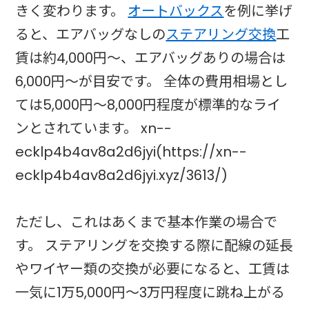
きく変わります。
オートバックス
を例に挙げ
ると、エアバッグなしの
ステアリング交換
工
賃は約4,000円〜、エアバッグありの場合は
6,000円〜が目安です。 全体の費用相場とし
ては5,000円〜8,000円程度が標準的なライ
ンとされています。 xn--
ecklp4b4av8a2d6jyi(https://xn--
ecklp4b4av8a2d6jyi.xyz/3613/)
ただし、これはあくまで基本作業の場合で
す。 ステアリングを交換する際に配線の延長
やワイヤー類の交換が必要になると、工賃は
一気に1万5,000円〜3万円程度に跳ね上がる