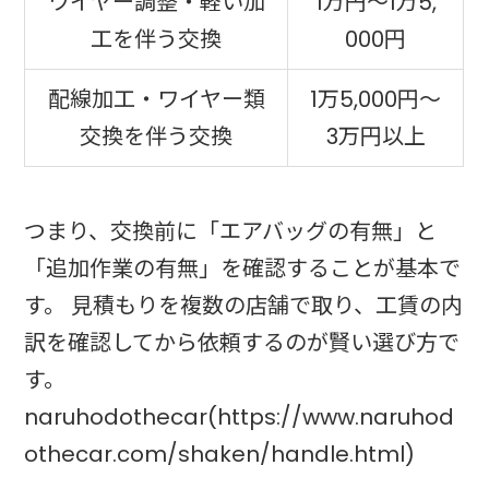
ワイヤー調整・軽い加
1万円〜1万5,
工を伴う交換
000円
配線加工・ワイヤー類
1万5,000円〜
交換を伴う交換
3万円以上
つまり、交換前に「エアバッグの有無」と
「追加作業の有無」を確認することが基本で
す。 見積もりを複数の店舗で取り、工賃の内
訳を確認してから依頼するのが賢い選び方で
す。
naruhodothecar(https://www.naruhod
othecar.com/shaken/handle.html)