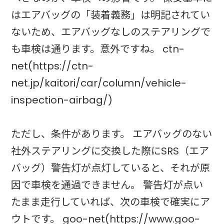
はエアバッグの「装着義務」は明記されてい
ないため、エアバッグなしのステアリングで
も車検は通ります。意外ですね。 ctn-
net(https://ctn-
net.jp/kaitori/car/column/vehicle-
inspection-airbag/)
ただし、条件があります。 エアバッグのない
社外ステアリングに交換した際にSRS（エア
バッグ）警告灯が点灯していると、それが原
因で車検を通過できません。 警告灯が点い
たまま走行していれば、次の車検で確実にア
ウトです。 goo-net(https://www.goo-