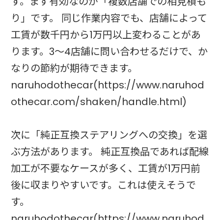
す。まず有効なのが「複数店舗での相見積も
り」です。 同じ作業内容でも、店舗によって
工賃が数千円から1万円以上変わることがあ
ります。3〜4店舗に問い合わせるだけで、か
なりの節約が期待できます。
naruhodothecar(https://www.naruhod
othecar.com/shaken/handle.html)
次に「純正互換ステアリングへの交換」を選
ぶ方法があります。 純正互換品であれば配線
加工が不要なケースが多く、工賃が1万円前
後に収まりやすいです。これは使えそうで
す。
naruhodothecar(https://www.naruhod