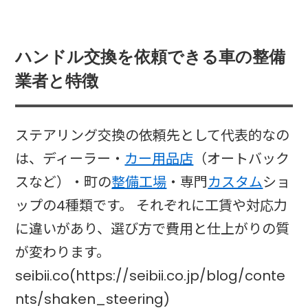
ハンドル交換を依頼できる車の整備
業者と特徴
ステアリング交換の依頼先として代表的なの
は、ディーラー・
カー用品店
（オートバック
スなど）・町の
整備工場
・専門
カスタム
ショ
ップの4種類です。 それぞれに工賃や対応力
に違いがあり、選び方で費用と仕上がりの質
が変わります。
seibii.co(https://seibii.co.jp/blog/conte
nts/shaken_steering)