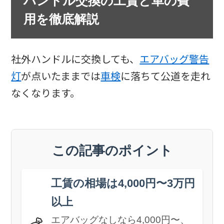
ハンドル交換の工賃と車の費
用を徹底解説
社外ハンドルに交換しても、
エアバッグ警告
灯
が点いたままでは
車検
に落ちて公道を走れ
なくなります。
この記事のポイント
工賃の相場は4,000円〜3万円
以上
エアバッグなしなら4,000円〜、