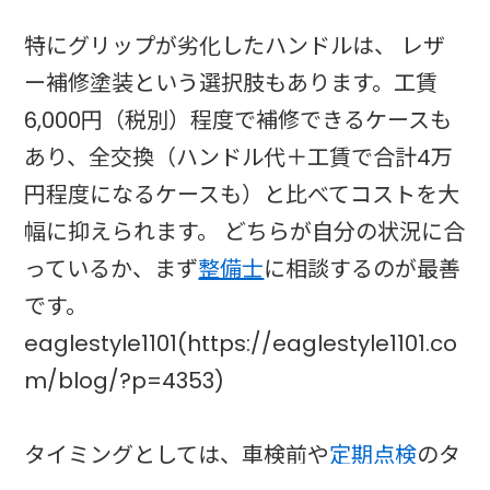
特にグリップが劣化したハンドルは、 レザ
ー補修塗装という選択肢もあります。工賃
6,000円（税別）程度で補修できるケースも
あり、全交換（ハンドル代＋工賃で合計4万
円程度になるケースも）と比べてコストを大
幅に抑えられます。 どちらが自分の状況に合
っているか、まず
整備士
に相談するのが最善
です。
eaglestyle1101(https://eaglestyle1101.co
m/blog/?p=4353)
タイミングとしては、車検前や
定期点検
のタ