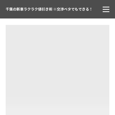
千葉の新車ラクラク値引き術 ※交渉ベタでもできる！