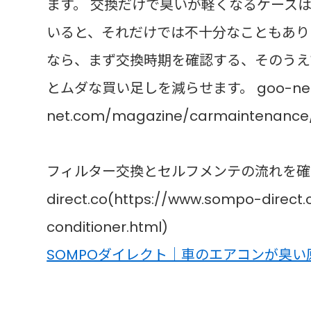
ます。 交換だけで臭いが軽くなるケース
いると、それだけでは不十分なこともありま
なら、まず交換時期を確認する、そのうえ
とムダな買い足しを減らせます。 goo-net(ht
net.com/magazine/carmaintenance/
フィルター交換とセルフメンテの流れを確認
direct.co(https://www.sompo-direct.
conditioner.html)
SOMPOダイレクト｜車のエアコンが臭い