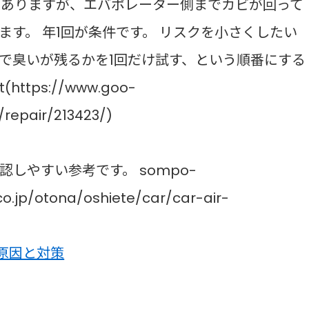
はありますが、エバポレーター側までカビが回って
す。 年1回が条件です。 リスクを小さくしたい
で臭いが残るかを1回だけ試す、という順番にする
tps://www.goo-
repair/213423/)
しやすい参考です。 sompo-
co.jp/otona/oshiete/car/car-air-
原因と対策