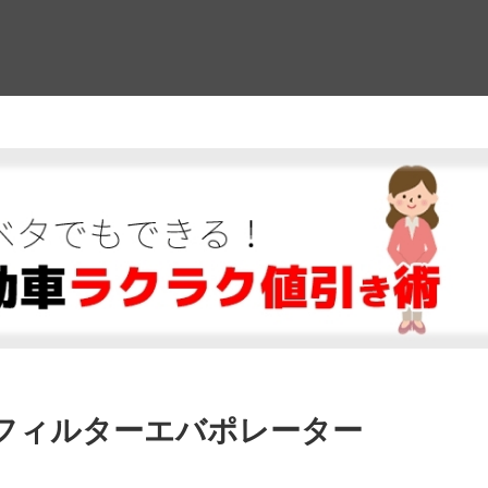
！
フィルターエバポレーター