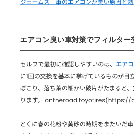
ジェームス｜車のエアコンが臭い原因と効
エアコン臭い車対策でフィルター
セルフで最初に確認しやすいのは、
エアコ
に1回の交換を基本に挙げているものが目立
ぼこり、落ち葉の細かい破片がたまると、
ります。 ontheroad.toyotires(https://o
とくに春の花粉や黄砂の時期をまたいだ車