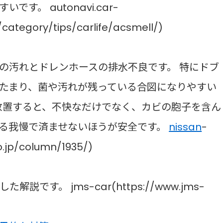
。 autonavi.car-
category/tips/carlife/acsmell/)
の汚れとドレンホースの排水不良です。 特にドブ
たまり、菌や汚れが残っている合図になりやすい
で放置すると、不快なだけでなく、カビの胞子を含ん
る我慢で済ませないほうが安全です。
nissan
-
o.jp/column/1935/)
す。 jms-car(https://www.jms-