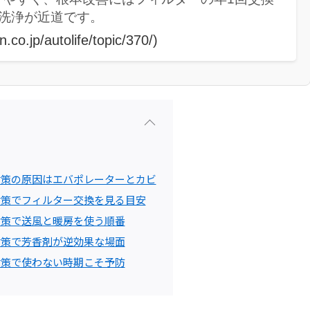
の洗浄が近道です。
.co.jp/autolife/topic/370/)
対策の原因はエバポレーターとカビ
対策でフィルター交換を見る目安
対策で送風と暖房を使う順番
対策で芳香剤が逆効果な場面
対策で使わない時期こそ予防