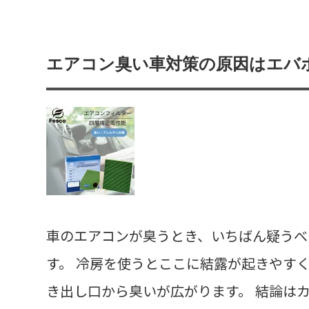
エアコン臭い車対策の原因はエバ
車のエアコンが臭うとき、いちばん疑うべ
す。 冷房を使うとここに結露が起きやす
き出し口から臭いが広がります。 結論は