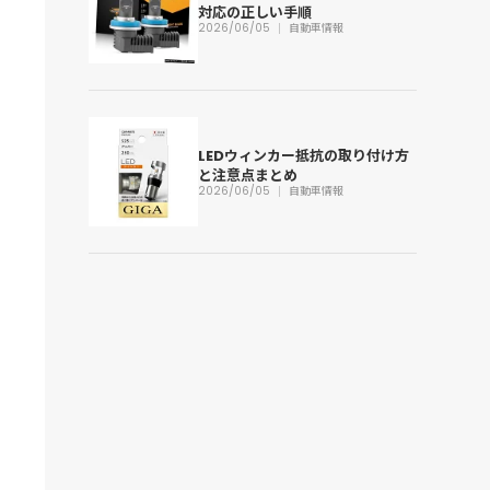
対応の正しい手順
2026/06/05
自動車情報
LEDウィンカー抵抗の取り付け方
と注意点まとめ
2026/06/05
自動車情報