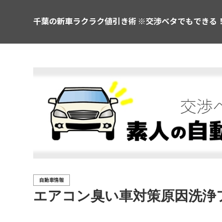
千葉の新車ラクラク値引き術 ※交渉ベタでもできる
自動車情報
エアコン臭い車対策原因洗浄