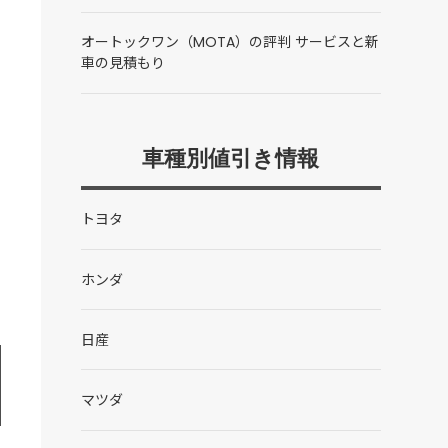
オートックワン（MOTA）の評判 サービスと新
車の見積もり
車種別値引き情報
トヨタ
ホンダ
日産
マツダ