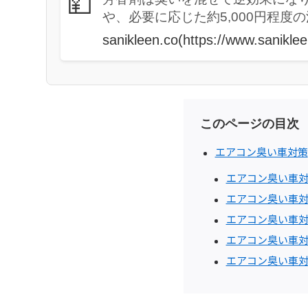
💴
や、必要に応じた約5,000円程度
sanikleen.co(https://www.sanikleen
このページの目次
エアコン臭い車対策
エアコン臭い車
エアコン臭い車
エアコン臭い車
エアコン臭い車
エアコン臭い車