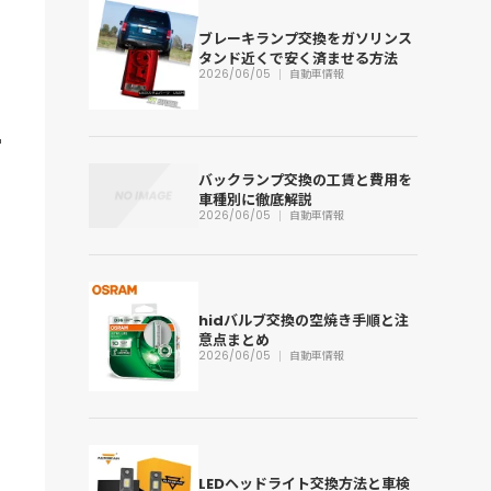
ブレーキランプ交換をガソリンス
タンド近くで安く済ませる方法
2026/06/05
自動車情報
バックランプ交換の工賃と費用を
車種別に徹底解説
2026/06/05
自動車情報
hidバルブ交換の空焼き手順と注
意点まとめ
2026/06/05
自動車情報
LEDヘッドライト交換方法と車検