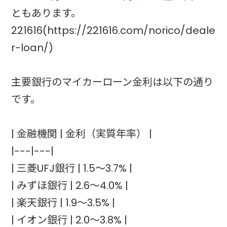
ともあります。
221616(https://221616.com/norico/deale
r-loan/)
主要銀行のマイカーローン金利は以下の通り
です。
| 金融機関 | 金利（実質年率） |
|---|---|
| 三菱UFJ銀行 | 1.5〜3.7% |
| みずほ銀行 | 2.6〜4.0% |
| 楽天銀行 | 1.9〜3.5% |
| イオン銀行 | 2.0〜3.8% |