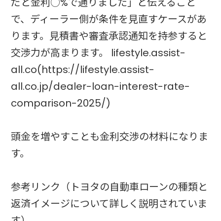
だと金利○%で通りました」と伝えること
で、ディーラー側が条件を見直すケースがあ
ります。見積書や審査承認通知を持参すると
交渉力が高まります。 lifestyle.assist-
all.co(https://lifestyle.assist-
all.co.jp/dealer-loan-interest-rate-
comparison-2025/)
頭金を増やすことも金利交渉の材料になりま
す。
参考リンク（トヨタの自動車ローンの種類と
返済イメージについて詳しく説明されていま
す）。