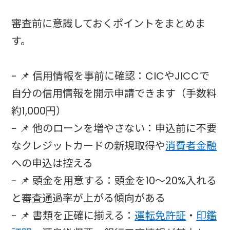
審査前に意識しておくポイントをまとめま
す。
- 📌 信用情報を事前に確認：CICやJICCで
自分の信用情報を開示申請できます（手数料
約1,000円）
- 📌 他のローンを増やさない：申込前に不要
なクレジットカードの新規取得や
消費者金融
への申込は控える
- 📌 頭金を用意する：頭金を10〜20%入れる
と審査通過率が上がる傾向がある
- 📌 書類を正確に揃える：
運転免許証
・
印鑑