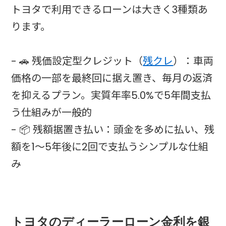
トヨタで利用できるローンは大きく3種類あ
ります。
- 🚗 残価設定型クレジット（
残クレ
）：車両
価格の一部を最終回に据え置き、毎月の返済
を抑えるプラン。実質年率5.0%で5年間支払
う仕組みが一般的
- 📦 残額据置き払い：頭金を多めに払い、残
額を1〜5年後に2回で支払うシンプルな仕組
み
トヨタのディーラーローン金利を銀