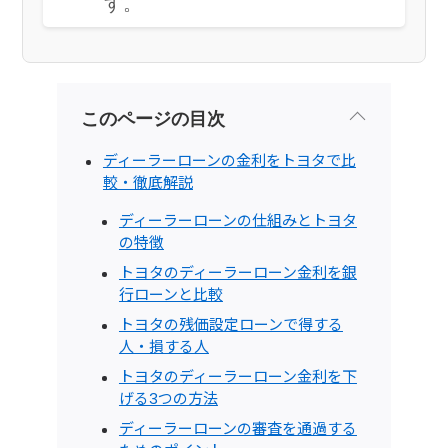
す。
このページの目次
ディーラーローンの金利をトヨタで比
較・徹底解説
ディーラーローンの仕組みとトヨタ
の特徴
トヨタのディーラーローン金利を銀
行ローンと比較
トヨタの残価設定ローンで得する
人・損する人
トヨタのディーラーローン金利を下
げる3つの方法
ディーラーローンの審査を通過する