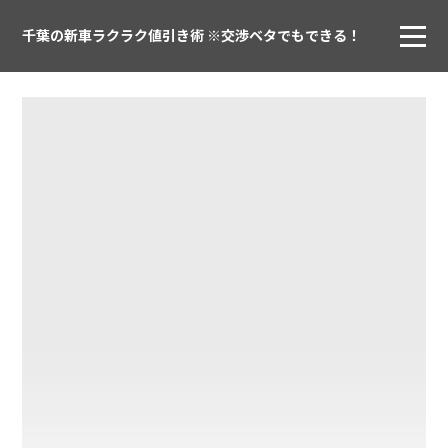
千葉の新車ラクラク値引き術 ※交渉ベタでもできる！