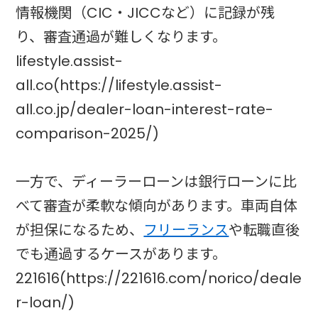
情報機関（CIC・JICCなど）に記録が残
り、審査通過が難しくなります。
lifestyle.assist-
all.co(https://lifestyle.assist-
all.co.jp/dealer-loan-interest-rate-
comparison-2025/)
一方で、ディーラーローンは銀行ローンに比
べて審査が柔軟な傾向があります。車両自体
が担保になるため、
フリーランス
や転職直後
でも通過するケースがあります。
221616(https://221616.com/norico/deale
r-loan/)