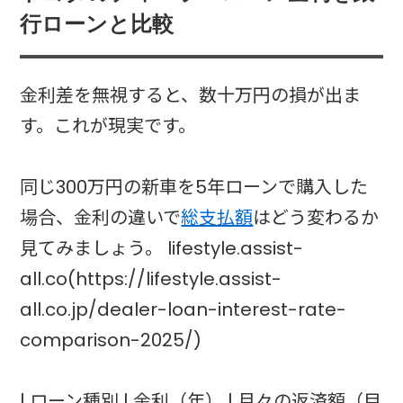
行ローンと比較
金利差を無視すると、数十万円の損が出ま
す。これが現実です。
同じ300万円の新車を5年ローンで購入した
場合、金利の違いで
総支払額
はどう変わるか
見てみましょう。 lifestyle.assist-
all.co(https://lifestyle.assist-
all.co.jp/dealer-loan-interest-rate-
comparison-2025/)
| ローン種別 | 金利（年） | 月々の返済額（目