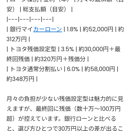
安） | 総支払額（目安） |
|---|---|---|---|
| 銀行マイ
カーローン
| 1.8% | 約52,000円 | 約
312万円 |
| トヨタ残価設定型 | 3.5% | 約30,000円＋最
終回残価 | 約320万円＋残価分 |
| トヨタ通常分割払い | 6.0% | 約58,000円 |
約348万円 |
月々の負担が少ない残価設定型は魅力的に見
えますが、最終回に残価（数十万〜100万円
超）が控えています。銀行ローンと比べる
と、選び方ひとつで30万円以上の差が出るこ