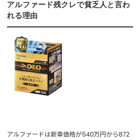
アルファード残クレで貧乏人と言わ
れる理由
アルファードは新車価格が540万円から872