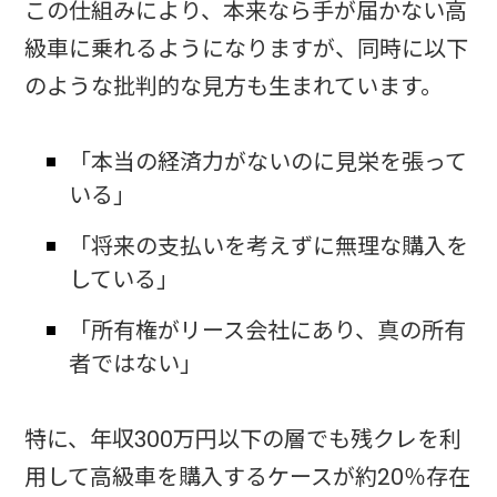
この仕組みにより、本来なら手が届かない高
級車に乗れるようになりますが、同時に以下
のような批判的な見方も生まれています。
「本当の経済力がないのに見栄を張って
いる」
「将来の支払いを考えずに無理な購入を
している」
「所有権がリース会社にあり、真の所有
者ではない」
特に、年収300万円以下の層でも残クレを利
用して高級車を購入するケースが約20％存在