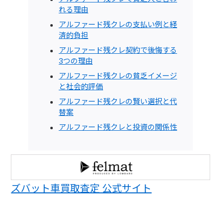
れる理由
アルファード残クレの支払い例と経
済的負担
アルファード残クレ契約で後悔する
3つの理由
アルファード残クレの貧乏イメージ
と社会的評価
アルファード残クレの賢い選択と代
替案
アルファード残クレと投資の関係性
ズバット車買取査定 公式サイト