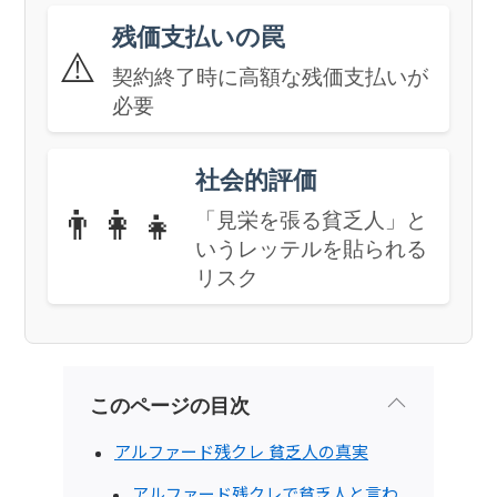
残価支払いの罠
⚠️
契約終了時に高額な残価支払いが
必要
社会的評価
👨‍👩‍👧
「見栄を張る貧乏人」と
いうレッテルを貼られる
リスク
このページの目次
アルファード残クレ 貧乏人の真実
アルファード残クレで貧乏人と言わ