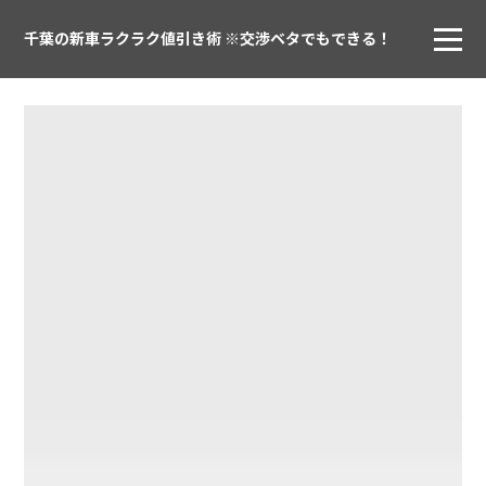
千葉の新車ラクラク値引き術 ※交渉ベタでもできる！