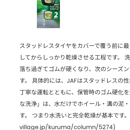
スタッドレスタイヤをカバーで覆う前に最
してからしっかり乾燥させる工程です。 
落ち過ぎてゴムが硬くなり、次のシーズン
す。 具体的には、JAFはスタッドレスの
丁寧な運転とともに、保管時のゴム硬化を
な洗浄」は、水だけでホイール・溝の泥・
す。 つまり水洗いと完全乾燥が基本です。 tanpop
village.jp/kuruma/column/5274)