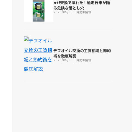
atf交換で壊れた！過走行車が陥
る危険な落とし穴
2026/05/31
自動車情報
デフオイル交換の工賃相場と節約
術を徹底解説
2026/05/31
自動車情報