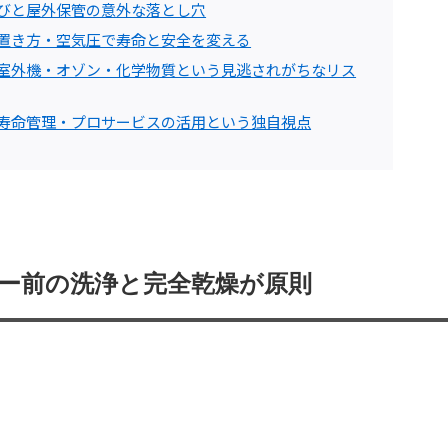
選びと屋外保管の意外な落とし穴
と置き方・空気圧で寿命と安全を変える
と室外機・オゾン・化学物質という見逃されがちなリス
と寿命管理・プロサービスの活用という独自視点
バー前の洗浄と完全乾燥が原則