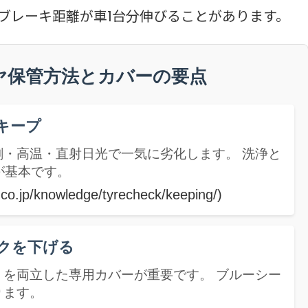
ブレーキ距離が車1台分伸びることがあります。
ヤ保管方法とカバーの要点
キープ
・高温・直射日光で一気に劣化します。 洗浄と
が基本です。
p.co.jp/knowledge/tyrecheck/keeping/)
クを下げる
を両立した専用カバーが重要です。 ブルーシー
ります。