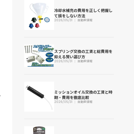
冷却水補充の費用を正しく把握し
て損をしない方法
2026/05/31
自動車情報
スプリング交換の工賃と総費用を
抑える賢い選び方
2026/05/31
自動車情報
ミッションオイル交換の工賃と時
期・費用を徹底比較
2026/05/31
自動車情報