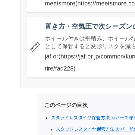
meetsmore(https://meetsmore.co
置き方・空気圧で次シーズン
ホイール付きは平積み、ホイールな
📏
として保管すると変形リスクを減
jaf.or(https://jaf.or.jp/common/k
tire/faq228)
このページの目次
スタッドレスタイヤ保管方法 カバーで守
スタッドレスタイヤ保管方法 カバー