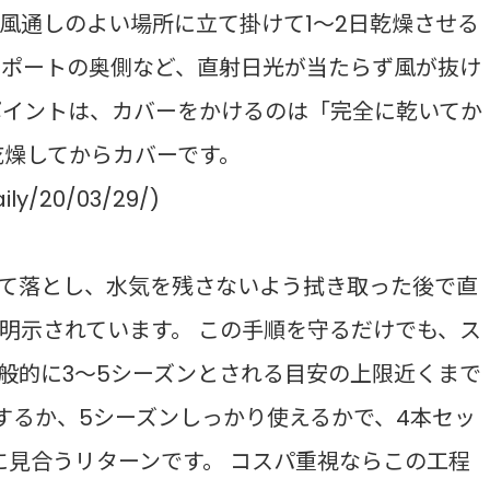
風通しのよい場所に立て掛けて1〜2日乾燥させる
ーポートの奥側など、直射日光が当たらず風が抜け
ポイントは、カバーをかけるのは「完全に乾いてか
乾燥してからカバーです。
ily/20/03/29/)
して落とし、水気を残さないよう拭き取った後で直
明示されています。 この手順を守るだけでも、ス
般的に3〜5シーズンとされる目安の上限近くまで
するか、5シーズンしっかり使えるかで、4本セッ
に見合うリターンです。 コスパ重視ならこの工程