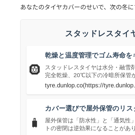
あなたのタイヤカバーのせいで、次の冬に
スタッドレスタイ
乾燥と温度管理でゴム寿命を
🛞
スタッドレスタイヤは水分・融雪剤
完全乾燥、20℃以下の冷暗所保管
tyre.dunlop.co(https://tyre.dunlo
カバー選びで屋外保管のリス
🧳
屋外保管は「防水性」と「通気性」
トの密閉は逆効果になることがあ