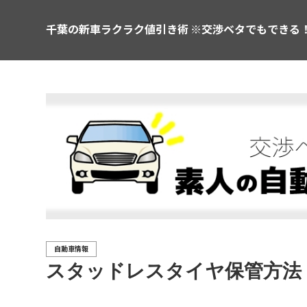
千葉の新車ラクラク値引き術 ※交渉ベタでもできる
自動車情報
スタッドレスタイヤ保管方法