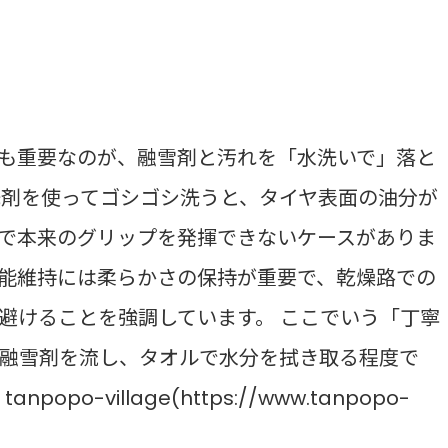
も重要なのが、融雪剤と汚れを「水洗いで」落と
洗剤を使ってゴシゴシ洗うと、タイヤ表面の油分が
で本来のグリップを発揮できないケースがありま
性能維持には柔らかさの保持が重要で、乾燥路での
避けることを強調しています。 ここでいう「丁寧
融雪剤を流し、タオルで水分を拭き取る程度で
o-village(https://www.tanpopo-