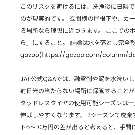
このリスクを避けるには、洗浄後に日陰で
のが現実的です。 玄関横の屋根下や、カ
る場所なら理想に近づきます。 ここでの
ら」にすること。 結論は水を落とし完全
gazoo(https://gazoo.com/column/da
JAF公式Q&Aでは、融雪剤や泥を水洗い
射日光の当たらない場所に保管することが
タッドレスタイヤの使用可能シーズンは一
伸ばしやすくなります。 3シーズンで廃棄
ト6〜10万円の差が出ると考えると、手間