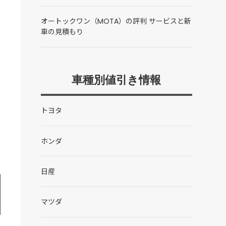
オートックワン（MOTA）の評判 サービスと新
車の見積もり
車種別値引き情報
トヨタ
ホンダ
日産
マツダ