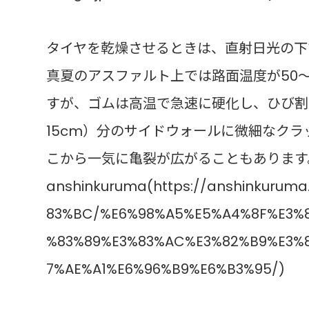
タイヤを乾燥させるときは、直射日光の下
真夏のアスファルト上では路面温度が50
すが、ゴムは高温で急速に硬化し、ひび割
15cm）分のサイドウォールに微細なク
こから一気に亀裂が広がることもあります
anshinkuruma(https://anshinkuru
83%BC/%E6%98%A5%E5%A4%8F%E3%8
%83%89%E3%83%AC%E3%82%B9%E3%
7%AE%A1%E6%96%B9%E6%B3%95/)