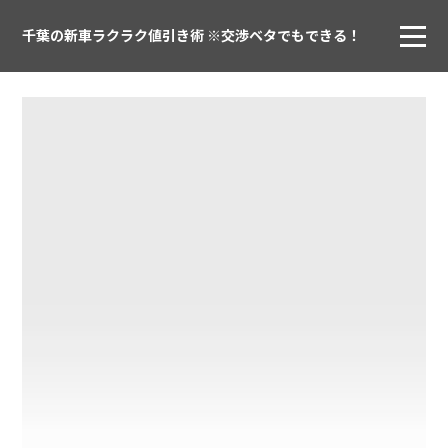
千葉の新車ラクラク値引き術 ※交渉ベタでもできる！