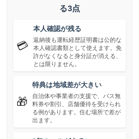
る3点
本人確認が残る
返納後も運転経歴証明書は公的な
💳
本人確認書類として使えます。免
許がなくなると身分証が消える、
とは限りません。
特典は地域差が大きい
自治体や事業者の支援で、バス無
🎁
料券や割引、店舗優待を受けられ
る例があります。住む場所で差が
出ます。