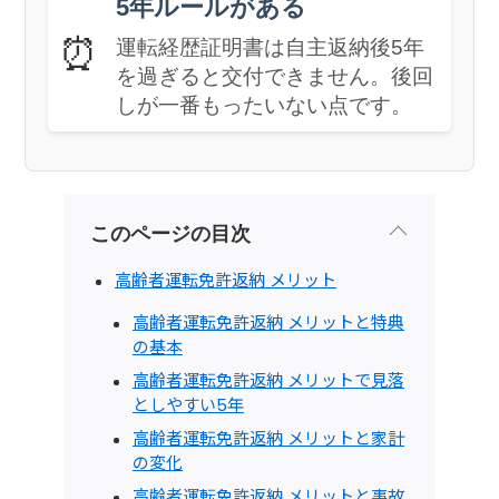
5年ルールがある
⏰
運転経歴証明書は自主返納後5年
を過ぎると交付できません。後回
しが一番もったいない点です。
このページの目次
高齢者運転免許返納 メリット
高齢者運転免許返納 メリットと特典
の基本
高齢者運転免許返納 メリットで見落
としやすい5年
高齢者運転免許返納 メリットと家計
の変化
高齢者運転免許返納 メリットと事故