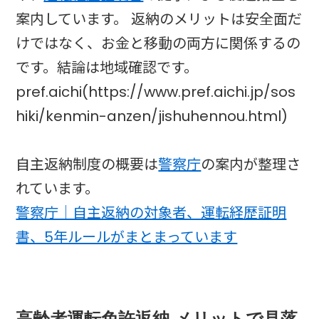
案内しています。 返納のメリットは安全面だ
けではなく、お金と移動の両方に関係するの
です。結論は地域確認です。
pref.aichi(https://www.pref.aichi.jp/sos
hiki/kenmin-anzen/jishuhennou.html)
自主返納制度の概要は
警察庁
の案内が整理さ
れています。
警察庁｜自主返納の対象者、運転経歴証明
書、5年ルールがまとまっています