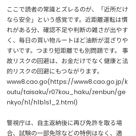
ここで読者の常識とズレるのが、「近所だけ
なら安全」という感覚です。近距離運転は慣
れがある分、確認不足や判断の雑さが出やす
く、毎日の買い物ルートほど油断が混ざりや
すいです。つまり短距離でも別問題です。 事
故リスクの回避は、お金だけでなく健康と法
的リスクの回避にもつながります。
www8.cao.go(https://www8.cao.go.jp/k
outu/taisaku/r07kou_haku/zenbun/ge
nkyo/h1/h1b1s1_2.html)
警視庁は、自主返納後に再び免許を取る場
合、試験の一部免除などの特例はなく、適