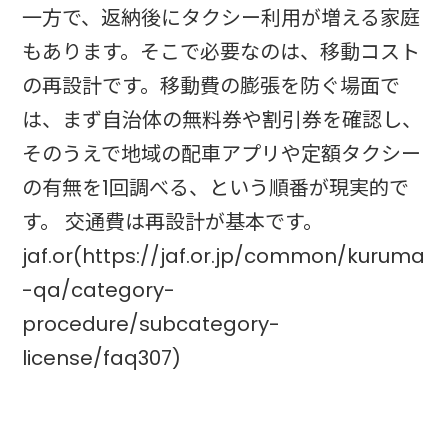
一方で、返納後にタクシー利用が増える家庭
もあります。そこで必要なのは、移動コスト
の再設計です。移動費の膨張を防ぐ場面で
は、まず自治体の無料券や割引券を確認し、
そのうえで地域の配車アプリや定額タクシー
の有無を1回調べる、という順番が現実的で
す。 交通費は再設計が基本です。
jaf.or(https://jaf.or.jp/common/kuruma
-qa/category-
procedure/subcategory-
license/faq307)