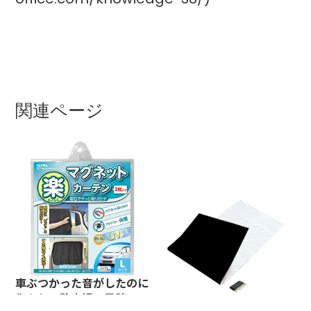
関連ページ
車ぶつかった音がしたのに
傷なしで駐車場で示談