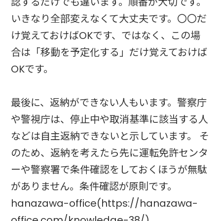
認するだけでも違います。順番が大切です。
いきなり全部変えなくて大丈夫です。〇〇だ
け覚えておけばOKです、ではなく、この場
合は「移動を予定化する」だけ覚えておけば
OKです。
最後に、返納ができない人もいます。警察庁
や警視庁は、停止中や取消基準に該当する人
などは自主返納できないと示しています。 そ
のため、返納を考えたら先に運転免許センタ
ーや警察署で条件確認をしておくほうが無駄
がありません。条件確認が原則です。
hanazawa-office(https://hanazawa-
office.com/knowledge-38/)