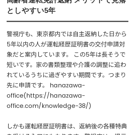
高齢者運転免許返納 メリットで見落
としやすい5年
警視庁も、東京都内では自主返納した日から
5年以内の人が運転経歴証明書の交付申請対
象だと案内しています。 この5年は長そうで
短いです。家の書類整理や介護の調整に追わ
れているうちに過ぎやすい期間です。つまり
先に申請です。 hanazawa-
office(https://hanazawa-
office.com/knowledge-38/)
しかも運転経歴証明書は、返納後の各種特典