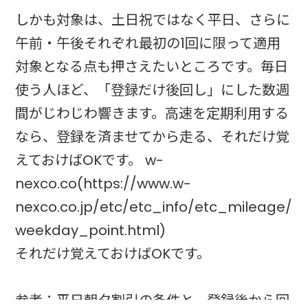
しかも対象は、土日祝ではなく平日、さらに
午前・午後それぞれ最初の1回に限って適用
対象となる点も押さえたいところです。毎日
使う人ほど、「登録だけ後回し」にした数週
間がじわじわ響きます。高速を定期利用する
なら、登録を済ませてから走る、それだけ覚
えておけばOKです。 w-
nexco.co(https://www.w-
nexco.co.jp/etc/etc_info/etc_mileage/
weekday_point.html)
それだけ覚えておけばOKです。
参考：平日朝夕割引の条件と、登録後から回