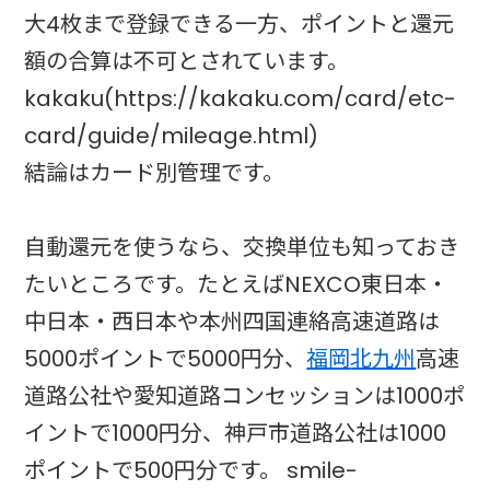
大4枚まで登録できる一方、ポイントと還元
額の合算は不可とされています。
kakaku(https://kakaku.com/card/etc-
card/guide/mileage.html)
結論はカード別管理です。
自動還元を使うなら、交換単位も知っておき
たいところです。たとえばNEXCO東日本・
中日本・西日本や本州四国連絡高速道路は
5000ポイントで5000円分、
福岡
北九州
高速
道路公社や愛知道路コンセッションは1000ポ
イントで1000円分、神戸市道路公社は1000
ポイントで500円分です。 smile-