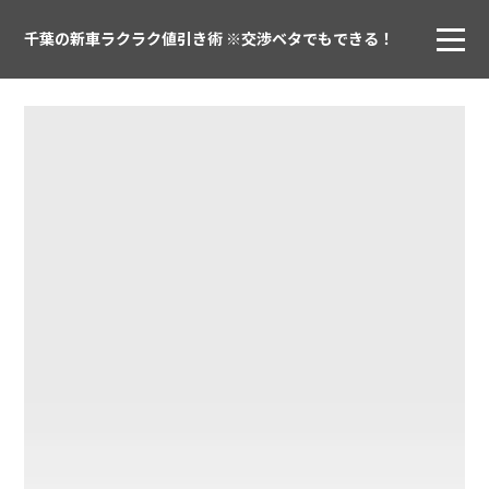
千葉の新車ラクラク値引き術 ※交渉ベタでもできる！