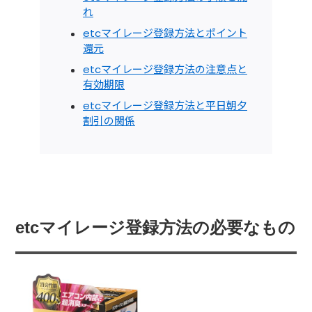
れ
etcマイレージ登録方法とポイント
還元
etcマイレージ登録方法の注意点と
有効期限
etcマイレージ登録方法と平日朝夕
割引の関係
etcマイレージ登録方法の必要なもの